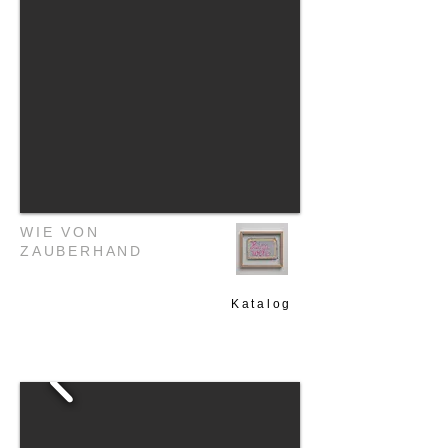
WIE VON
ZAUBERHAND
Katalog